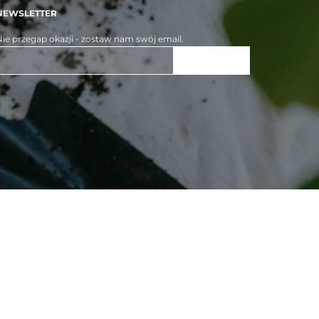
NEWSLETTER
ie przegap okazji - zostaw nam swój email.
ZAPISZ SIĘ