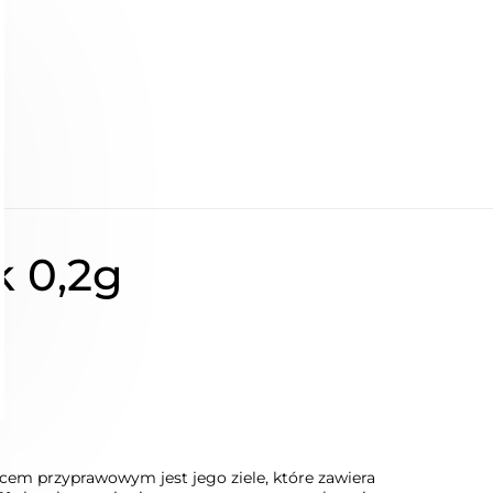
 0,2g
wcem przyprawowym jest jego ziele, które zawiera