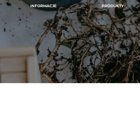
INFORMACJE
PRODUKTY