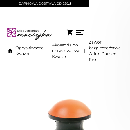
DARMOWA DOSTAWA OD 250zł
Zawór
Akcesoria do
Opryskiwacze
bezpieczeństwa
opryskiwaczy
Kwazar
Orion Garden
Kwazar
Pro