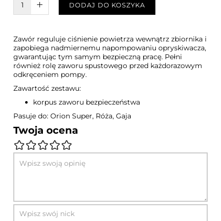
W KOSZYKU :)
DODAJ DO KOSZYKA
Zawór reguluje ciśnienie powietrza wewnątrz zbiornika i
zapobiega nadmiernemu napompowaniu opryskiwacza,
gwarantując tym samym bezpieczną pracę. Pełni
również rolę zaworu spustowego przed każdorazowym
odkręceniem pompy.
Zawartość zestawu:
korpus zaworu bezpieczeństwa
Pasuje do: Orion Super, Róża, Gaja
Twoja ocena