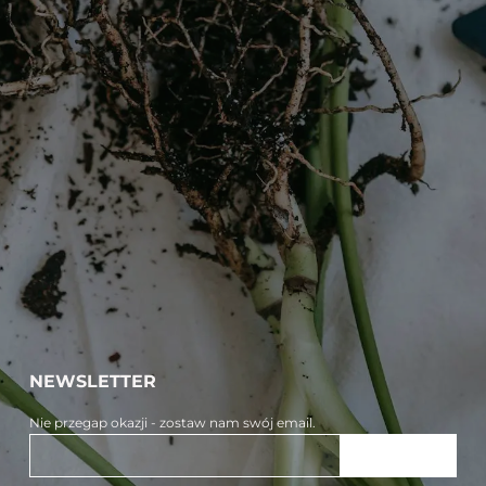
NEWSLETTER
Nie przegap okazji - zostaw nam swój email.
ZAPISZ SIĘ