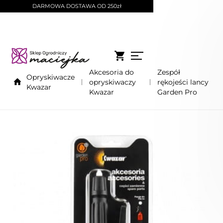
DARMOWA DOSTAWA OD 250zł
Akcesoria do
Zespół
Opryskiwacze
opryskiwaczy
rękojeści lancy
Kwazar
Kwazar
Garden Pro