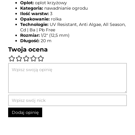
Oplot:
oplot krzyżowy
Kategoria:
nawadnianie ogrodu
Ilość warstw:
3
Opakowanie:
rolka
Technologie:
UV Resistant, Anti Algae, All Season,
Cd | Ba | Pb Free
Rozmiar:
1/2" (12,5 mm)
Długość:
20 m
Twoja ocena