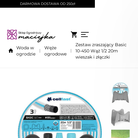
DARMOWA DOSTAWA OD 250zł
Zestaw zraszający Basic
Woda w
Węże
10-450 Wąż 1/2 20m
ogrodzie
ogrodowe
wieszak i złączki