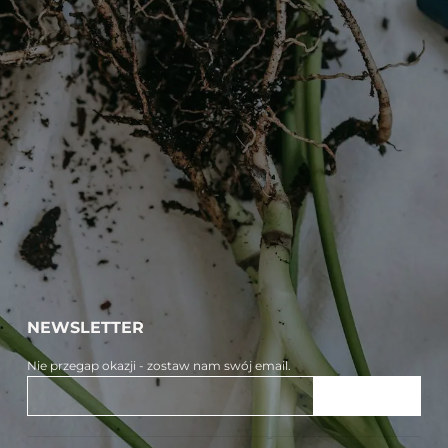
NEWSLETTER
Nie przegap okazji - zostaw nam swój email.
ZAPISZ SIĘ