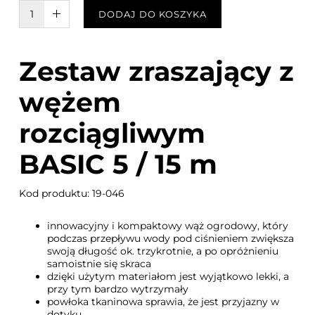
W KOSZYKU :)
DODAJ DO KOSZYKA
Zestaw zraszający z
wężem
rozciągliwym
BASIC 5 / 15 m
Kod produktu: 19-046
innowacyjny i kompaktowy wąż ogrodowy, który
podczas przepływu wody pod ciśnieniem zwiększa
swoją długość ok. trzykrotnie, a po opróżnieniu
samoistnie się skraca
dzięki użytym materiałom jest wyjątkowo lekki, a
przy tym bardzo wytrzymały
powłoka tkaninowa sprawia, że jest przyjazny w
dotyku