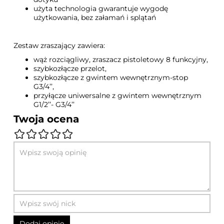
użyta technologia gwarantuje wygodę
użytkowania, bez załamań i splątań
Zestaw zraszający zawiera:
wąż rozciągliwy, zraszacz pistoletowy 8 funkcyjny,
szybkozłącze przelot,
szybkozłącze z gwintem wewnętrznym-stop
G3/4’’,
przyłącze uniwersalne z gwintem wewnętrznym
G1/2’’- G3/4’’
Twoja ocena