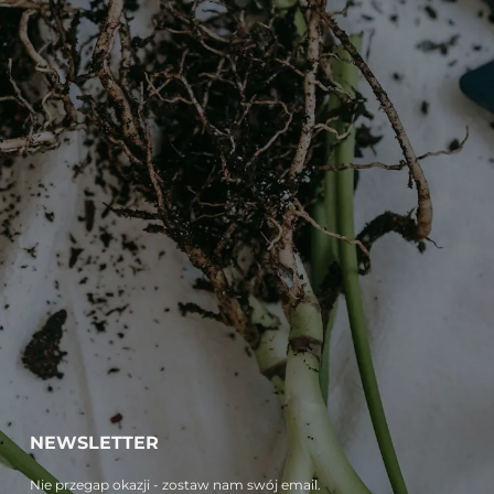
NEWSLETTER
Nie przegap okazji - zostaw nam swój email.