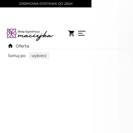
DARMOWA DOSTAWA OD 250zł
Oferta
Sortuj po
wybierz