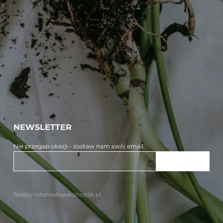
NEWSLETTER
Nie przegap okazji - zostaw nam swój email.
ZAPISZ SIĘ
Sklepy internetowe shoplik.pl