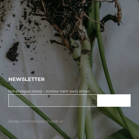
NEWSLETTER
Nie przegap okazji - zostaw nam swój email.
ZAPISZ SIĘ
Sklepy internetowe shoplik.pl