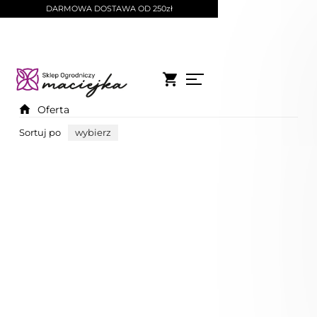
DARMOWA DOSTAWA OD 250zł
Oferta
Sortuj po
wybierz