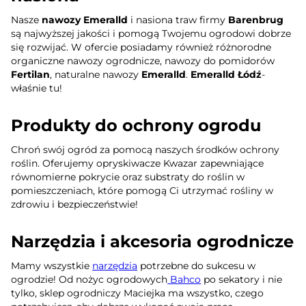
Nasze
nawozy Emeralld
i nasiona traw firmy
Barenbrug
są najwyższej jakości i pomogą Twojemu ogrodowi dobrze
się rozwijać. W ofercie posiadamy również różnorodne
organiczne nawozy ogrodnicze, nawozy do pomidorów
Fertilan
, naturalne nawozy
Emeralld
.
Emeralld Łódź
-
właśnie tu!
Produkty do ochrony ogrodu
Chroń swój ogród za pomocą naszych środków ochrony
roślin. Oferujemy opryskiwacze Kwazar zapewniające
równomierne pokrycie oraz substraty do roślin w
pomieszczeniach, które pomogą Ci utrzymać rośliny w
zdrowiu i bezpieczeństwie!
Narzędzia i akcesoria ogrodnicze
Mamy wszystkie
narzędzia
potrzebne do sukcesu w
ogrodzie! Od nożyc ogrodowych
Bahco
po sekatory i nie
tylko, sklep ogrodniczy Maciejka ma wszystko, czego