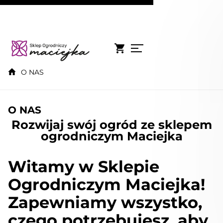
O NAS
O NAS
Rozwijaj swój ogród ze sklepem
ogrodniczym Maciejka
Witamy w Sklepie
Ogrodniczym Maciejka!
Zapewniamy wszystko,
czego potrzebujesz, aby