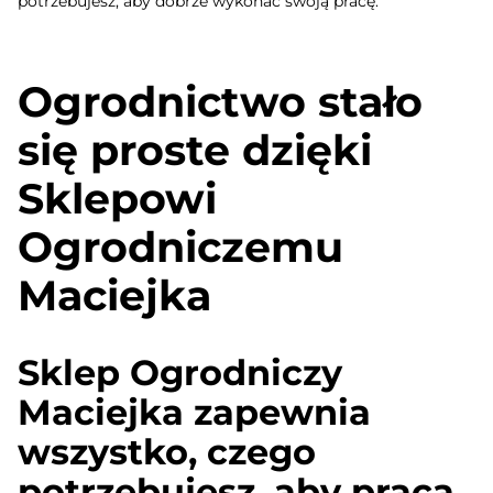
potrzebujesz, aby dobrze wykonać swoją pracę.
Ogrodnictwo stało
się proste dzięki
Sklepowi
Ogrodniczemu
Maciejka
Sklep Ogrodniczy
Maciejka zapewnia
wszystko, czego
potrzebujesz, aby praca