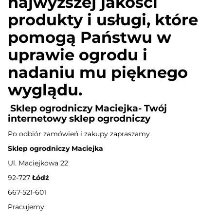
najwyższej jakości
produkty i usługi, które
pomogą Państwu w
uprawie ogrodu i
nadaniu mu pięknego
wyglądu.
Sklep ogrodniczy Maciejka- Twój
internetowy sklep ogrodniczy
Po odbiór zamówień i zakupy zapraszamy
Sklep ogrodniczy Maciejka
Ul. Maciejkowa 22
92-727
Łódź
667-521-601
Pracujemy