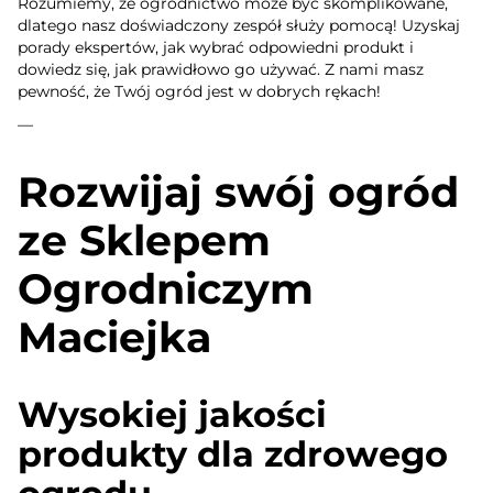
Rozumiemy, że ogrodnictwo może być skomplikowane,
dlatego nasz doświadczony zespół służy pomocą! Uzyskaj
porady ekspertów, jak wybrać odpowiedni produkt i
dowiedz się, jak prawidłowo go używać. Z nami masz
pewność, że Twój ogród jest w dobrych rękach!
—
Rozwijaj swój ogród
ze Sklepem
Ogrodniczym
Maciejka
Wysokiej jakości
produkty dla zdrowego