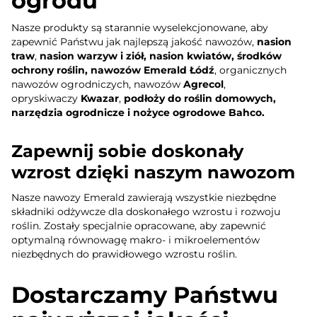
ogrodu
Nasze produkty są starannie wyselekcjonowane, aby
zapewnić Państwu jak najlepszą jakość nawozów,
nasion
traw
,
nasion warzyw i ziół, nasion kwiatów, środków
ochrony roślin, nawozów Emerald Łódź
, organicznych
nawozów ogrodniczych, nawozów
Agrecol
,
opryskiwaczy
Kwazar
,
podłoży do roślin domowych,
narzędzia ogrodnicze i nożyce ogrodowe Bahco.
Zapewnij sobie doskonały
wzrost dzięki naszym nawozom
Nasze nawozy Emerald zawierają wszystkie niezbędne
składniki odżywcze dla doskonałego wzrostu i rozwoju
roślin. Zostały specjalnie opracowane, aby zapewnić
optymalną równowagę makro- i mikroelementów
niezbędnych do prawidłowego wzrostu roślin.
Dostarczamy Państwu