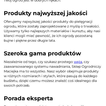
Twój ogród jest w dobrych rękach.
Produkty najwyższej jakości
Oferujemy najwyższej jakości produkty do pielęgnacji
ogrodu, które zostały zaprojektowane z myślą o trwałości.
Używamy tylko najlepszych materiałów i kunsztu, aby nasi
klienci mogli mieć pewność, że ich ogrody pozostaną
bujne i piękne przez długie lata.
Szeroka gama produktów
Niezależnie od tego, czy szukasz prostego
węża
, czy
zaawansowanego systemu nawadniania, Sklep Ogrodniczy
Maciejka ma to wszystko. Nasz wybór obejmuje produkty
w różnych rozmiarach i stylach, które pasują do każdego
budżetu, dzięki czemu możesz znaleźć coś idealnego dla
swoich potrzeb.
Porada eksperta