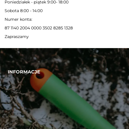
Poniedziałek - piątek 9:00- 18:00
Sobota 8:00 - 14:00
Numer konta:
87 1140 2004 0000 3502 8285 1328
Zapraszamy
INFORMACJE