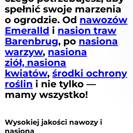
spełnić swoje marzenia
o ogrodzie. Od
nawozów
Emeralld
i
nasion traw
Barenbrug
, po
nasiona
warzyw
,
nasiona
ziół,
nasiona
kwiatów
,
środki ochrony
roślin
i nie tylko —
mamy wszystko!
Wysokiej jakości nawozy i
nasiona