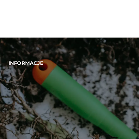
Trawa sportowa
Trawa sportowa
EMERALLD Sport
EMERALLD Sport
Regenerative 10 kg
Professional 10 kg
INFORMACJE