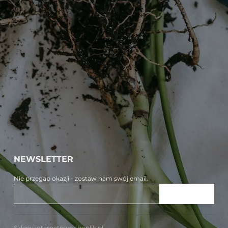
NEWSLETTER
Nie przegap okazji - zostaw nam swój email.
ZAPISZ SIĘ
Sklepy internetowe shoplik.pl