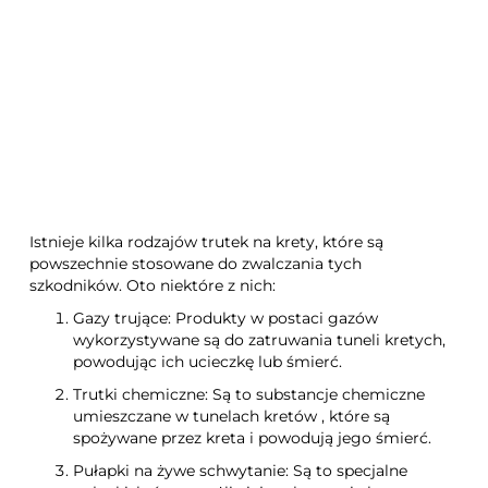
Pułapka na krety z
Anti- Bissan
sygnalizatorem Bros
Istnieje kilka rodzajów trutek na krety, które są
powszechnie stosowane do zwalczania tych
szkodników. Oto niektóre z nich:
Gazy trujące: Produkty w postaci gazów
wykorzystywane są do zatruwania tuneli kretych,
powodując ich ucieczkę lub śmierć.
Trutki chemiczne: Są to substancje chemiczne
umieszczane w tunelach kretów , które są
spożywane przez kreta i powodują jego śmierć.
Pułapki na żywe schwytanie: Są to specjalne