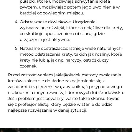
pułapki, które umożliwiają schwytanie kreta
żywcem, umożliwiając potem jego uwolnienie w
bardziej odpowiednim miejscu.
Odstraszacze dźwiękowe: Urządzenia
wytwarzające dźwięki, które są uciążliwe dla krety,
co skutkuje opuszczeniem obszaru, gdzie
urządzenie jest aktywne.
Naturalne odstraszacze: Istnieje wiele naturalnych
metod odstraszania krety, takich jak rośliny, które
krety nie lubią, jak np. narcyzy, ostróżki, czy
czosnek.
Przed zastosowaniem jakiejkolwiek metody zwalczania
kretów, zaleca się dokładne zaznajomienie się z
zasadami bezpieczeństwa, aby uniknąć przypadkowego
uszkodzenia innych zwierząt domowych lub środowiska.
Jeśli problem jest poważny, warto także skonsultować
się z profesjonalistą, który będzie w stanie doradzić
najlepsze rozwiązanie w danej sytuacji.