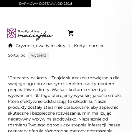
DARMOWA DOSTAWA OD 250zł
Gryzonie, owady insekty
Krety i nornice
Sortuj po
wybierz
"Preparaty na krety - Znajdź skuteczne rozwiązania dla
swojego ogrodu z naszym szerokim asortymentem
preparatów na krety. Walka z kretami może być
wyzwaniem, dlatego oferujemy wysokiej jakości środki,
które efektywnie odstraszają te szkodniki. Nasze
produkty zostały starannie opracowane, aby zapewnić
skuteczne i bezpieczne rozwiązania, minimalizując
negatywny wpływ na środowisko. Niezależnie od
rozmiaru Twojego ogrodu czy stopnia infestacji, nasze
preparaty oferują różnorodne metody odstraszania