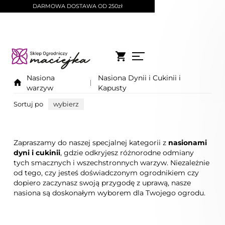
DARMOWA DOSTAWA OD 250zł
Nasiona
Nasiona Dynii i Cukinii i
warzyw
Kapusty
Sortuj po
wybierz
Zapraszamy do naszej specjalnej kategorii z
nasionami
dyni i cukinii
, gdzie odkryjesz różnorodne odmiany
tych smacznych i wszechstronnych warzyw. Niezależnie
od tego, czy jesteś doświadczonym ogrodnikiem czy
dopiero zaczynasz swoją przygodę z uprawą, nasze
nasiona są doskonałym wyborem dla Twojego ogrodu.