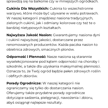
sprawdzą się na balkonie czy w mniejszych ogródkach.
Cukinia Dla Wszystkich:
Cukinia to wszechstronne
warzywo, które może być używane w wielu potrawach.
W naszej kategorii znajdziesz nasiona tradycyjnych,
zielonych cukinii, jak i odmiany kolorowe czy też te o
bardziej nietypowych kształtach.
Najwyższa Jakość Nasion:
Gwarantujemy nasiona dyni
i cukinii najwyższej jakości, dostarczane przez
renomowanych producentów. Każda paczka nasion to
obietnica zdrowych, smacznych plonów.
Odporność i Plenność:
Nasze nasiona są starannie
wyselekcjonowane pod kątem odporności na choroby i
szkodniki, a także dla uzyskania maksymalnej plenności.
Oznacza to, że Twój ogród będzie pełen zdrowych roślin
i obfitych zbiorów.
Porady Ogrodnicze:
W naszej kategorii nie
ograniczamy się tylko do dostarczania nasion.
Oferujemy także przydatne porady ogrodnicze
dotyczące sadzenia, pielęgnacji, nawożenia i zbioru,
abyś osiągnął najlepsze rezultaty.