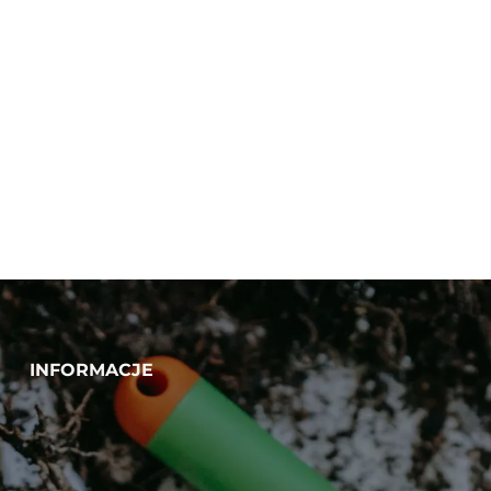
Nawóz granulowany Yara
Mila Comlex
(hydrocomplex) 5 kg
INFORMACJE