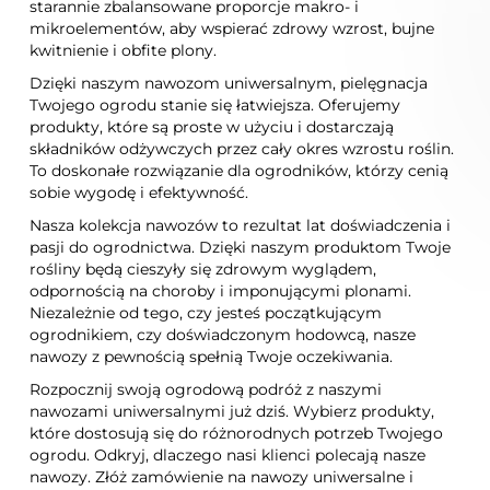
starannie zbalansowane proporcje makro- i
mikroelementów, aby wspierać zdrowy wzrost, bujne
kwitnienie i obfite plony.
Dzięki naszym nawozom uniwersalnym, pielęgnacja
Twojego ogrodu stanie się łatwiejsza. Oferujemy
produkty, które są proste w użyciu i dostarczają
składników odżywczych przez cały okres wzrostu roślin.
To doskonałe rozwiązanie dla ogrodników, którzy cenią
sobie wygodę i efektywność.
Nasza kolekcja nawozów to rezultat lat doświadczenia i
pasji do ogrodnictwa. Dzięki naszym produktom Twoje
rośliny będą cieszyły się zdrowym wyglądem,
odpornością na choroby i imponującymi plonami.
Niezależnie od tego, czy jesteś początkującym
ogrodnikiem, czy doświadczonym hodowcą, nasze
nawozy z pewnością spełnią Twoje oczekiwania.
Rozpocznij swoją ogrodową podróż z naszymi
nawozami uniwersalnymi już dziś. Wybierz produkty,
które dostosują się do różnorodnych potrzeb Twojego
ogrodu. Odkryj, dlaczego nasi klienci polecają nasze
nawozy. Złóż zamówienie na nawozy uniwersalne i