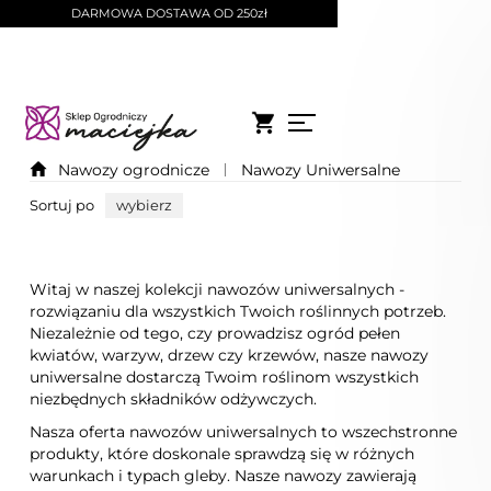
DARMOWA DOSTAWA OD 250zł
Nawozy ogrodnicze
Nawozy Uniwersalne
Sortuj po
wybierz
Witaj w naszej kolekcji nawozów uniwersalnych -
rozwiązaniu dla wszystkich Twoich roślinnych potrzeb.
Niezależnie od tego, czy prowadzisz ogród pełen
kwiatów, warzyw, drzew czy krzewów, nasze nawozy
uniwersalne dostarczą Twoim roślinom wszystkich
niezbędnych składników odżywczych.
Nasza oferta nawozów uniwersalnych to wszechstronne
produkty, które doskonale sprawdzą się w różnych
warunkach i typach gleby. Nasze nawozy zawierają