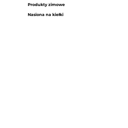
Produkty zimowe
Nasiona na kiełki
Bi protect
odporn