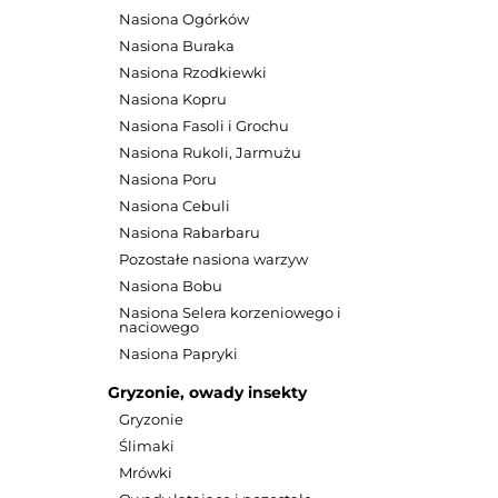
Nasiona Ogórków
Nasiona Buraka
Nasiona Rzodkiewki
Nasiona Kopru
Nasiona Fasoli i Grochu
Nasiona Rukoli, Jarmużu
Nasiona Poru
Nasiona Cebuli
Nasiona Rabarbaru
Pozostałe nasiona warzyw
Nasiona Bobu
Nasiona Selera korzeniowego i
naciowego
Nasiona Papryki
Gryzonie, owady insekty
Gryzonie
Bi- azot 
Ślimaki
bakter
Mrówki