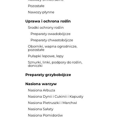
Pozostałe
Nawozy płynne
Uprawa i ochrona roślin
Środki ochrony roślin
Preparaty owadobójcze
Preparaty chwastobójcze
Oborniki, wapna ogrodnicze,
pozostałe
Pułapki lepowe, lepy
Sznurki, linki, podpory do roślin,
doniczki
Preparaty grzybobójcze
Nasiona warzyw
Nasiona Arbuza
Nasiona Dynii i Cukinii i Kapusty
Nasiona Pietruszki i Marchwi
Naturalny 
Agrarius- 
Nasiona Sałaty
morskim
Nasiona Pomidorów