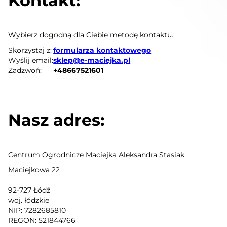
Kontakt:
Wybierz dogodną dla Ciebie metodę kontaktu.
Skorzystaj z:
formularza kontaktowego
Wyślij email:
sklep@e-maciejka.pl
Zadzwoń:
+48667521601
Nasz adres:
Centrum Ogrodnicze Maciejka Aleksandra Stasiak
Maciejkowa 22
92-727 Łódź
woj. łódzkie
NIP: 7282685810
REGON: 521844766