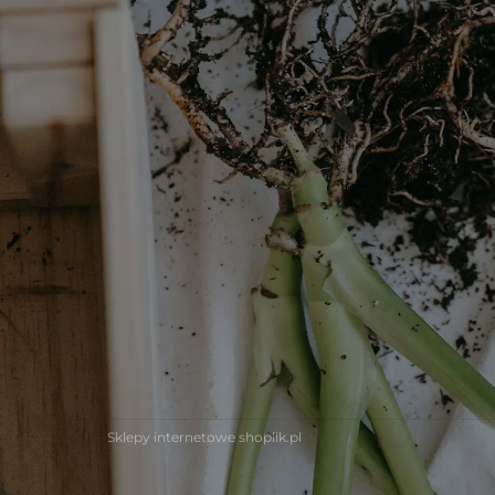
Sklepy internetowe shoplik.pl